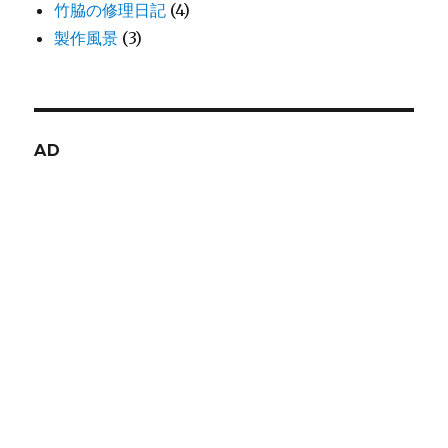
竹脇の修理日記
(4)
製作風景
(3)
AD