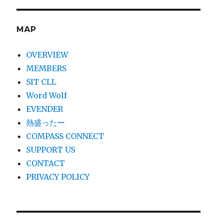
MAP
OVERVIEW
MEMBERS
SIT CLL
Word Wolf
EVENDER
熱盛ったー
COMPASS CONNECT
SUPPORT US
CONTACT
PRIVACY POLICY