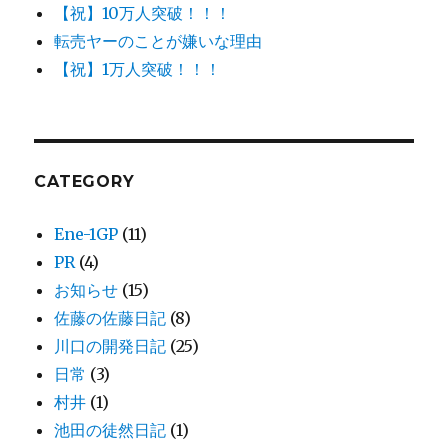
【祝】10万人突破！！！
転売ヤーのことが嫌いな理由
【祝】1万人突破！！！
CATEGORY
Ene-1GP
(11)
PR
(4)
お知らせ
(15)
佐藤の佐藤日記
(8)
川口の開発日記
(25)
日常
(3)
村井
(1)
池田の徒然日記
(1)