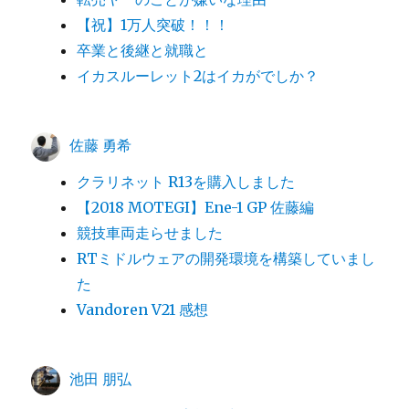
【祝】1万人突破！！！
卒業と後継と就職と
イカスルーレット2はイカがでしか？
佐藤 勇希
クラリネット R13を購入しました
【2018 MOTEGI】Ene-1 GP 佐藤編
競技車両走らせました
RTミドルウェアの開発環境を構築していまし
た
Vandoren V21 感想
池田 朋弘