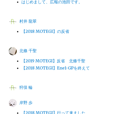
はじめまして、広報の池田です。
村井 龍翠
【2018 MOTEGI】の反省
北條 千聖
【2019 MOTEGI】反省 北條千聖
【2018 MOTEGI】Ene1-GPを終えて
狩俣 輪
岸野 歩
【2018 MOTEGI】行って来ました