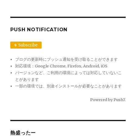
PUSH NOTIFICATION
Subscribe
ブログの更新時にプッシュ通知を受け取ることができます
対応環境：Google Chrome, Firefox, Android, iOS
バージョンなど、ご利用の環境によっては対応していないこ
とがあります
一部の環境では、別途インストールが必要なことがあります
Powered by
Push7
.
熱盛ったー