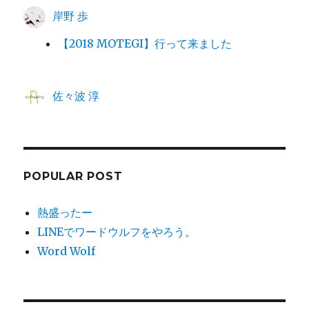
岸野 歩
【2018 MOTEGI】行って来ました
佐々波 淳
POPULAR POST
熱盛ったー
LINEでワードウルフをやろう。
Word Wolf