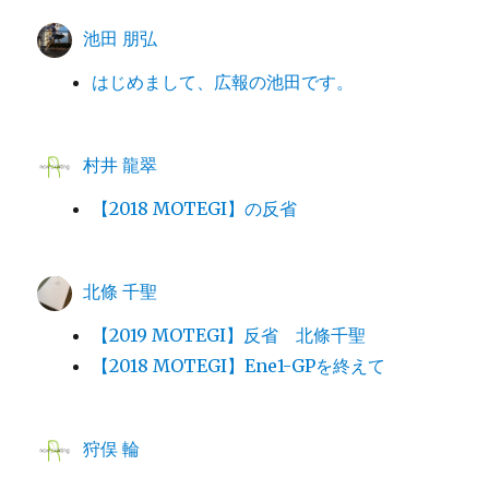
池田 朋弘
はじめまして、広報の池田です。
村井 龍翠
【2018 MOTEGI】の反省
北條 千聖
【2019 MOTEGI】反省 北條千聖
【2018 MOTEGI】Ene1-GPを終えて
狩俣 輪