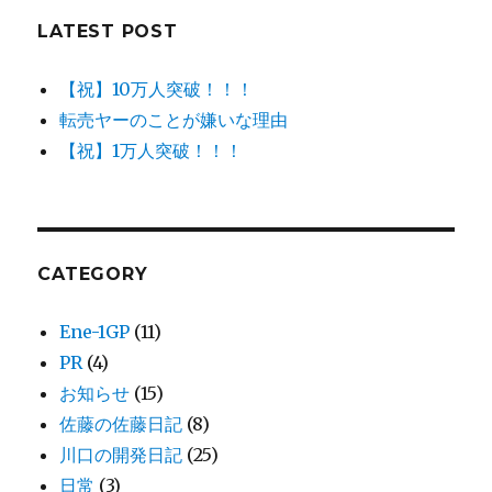
LATEST POST
【祝】10万人突破！！！
転売ヤーのことが嫌いな理由
【祝】1万人突破！！！
CATEGORY
Ene-1GP
(11)
PR
(4)
お知らせ
(15)
佐藤の佐藤日記
(8)
川口の開発日記
(25)
日常
(3)