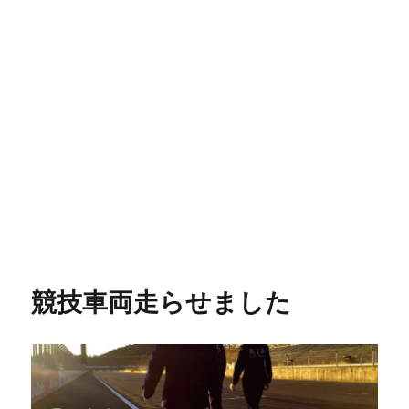
競技車両走らせました