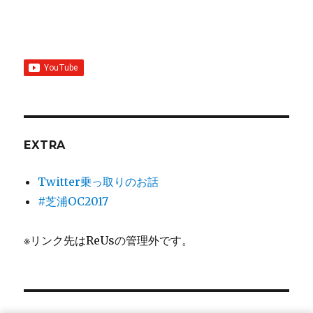
EXTRA
Twitter乗っ取りのお話
#芝浦OC2017
※リンク先はReUsの管理外です。