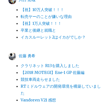
【祝】10万人突破！！！
転売ヤーのことが嫌いな理由
【祝】1万人突破！！！
卒業と後継と就職と
イカスルーレット2はイカがでしか？
佐藤 勇希
クラリネット R13を購入しました
【2018 MOTEGI】Ene-1 GP 佐藤編
競技車両走らせました
RTミドルウェアの開発環境を構築していまし
た
Vandoren V21 感想