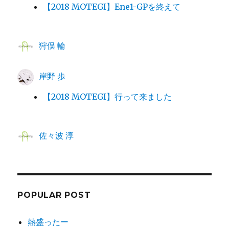
【2018 MOTEGI】Ene1-GPを終えて
狩俣 輪
岸野 歩
【2018 MOTEGI】行って来ました
佐々波 淳
POPULAR POST
熱盛ったー