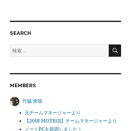
SEARCH
検
検
索
索:
MEMBERS
竹脇 僚哉
元チームマネージャーより
【2018 MOTEGI】チームマネージャーより
ノートPCを新調しました！