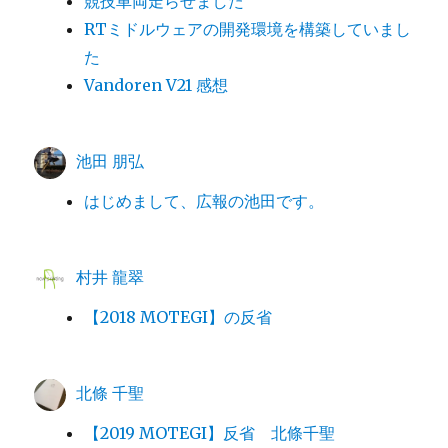
競技車両走らせました
RTミドルウェアの開発環境を構築していまし
た
Vandoren V21 感想
池田 朋弘
はじめまして、広報の池田です。
村井 龍翠
【2018 MOTEGI】の反省
北條 千聖
【2019 MOTEGI】反省 北條千聖