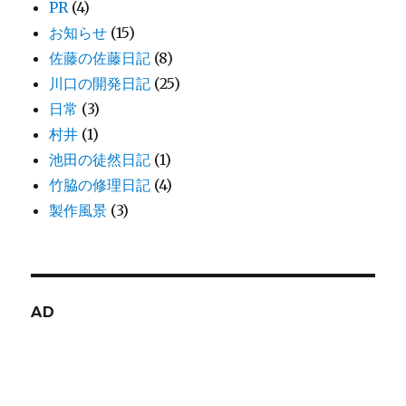
PR
(4)
お知らせ
(15)
佐藤の佐藤日記
(8)
川口の開発日記
(25)
日常
(3)
村井
(1)
池田の徒然日記
(1)
竹脇の修理日記
(4)
製作風景
(3)
AD