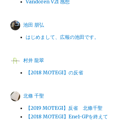
Vandoren V21 感想
池田 朋弘
はじめまして、広報の池田です。
村井 龍翠
【2018 MOTEGI】の反省
北條 千聖
【2019 MOTEGI】反省 北條千聖
【2018 MOTEGI】Ene1-GPを終えて