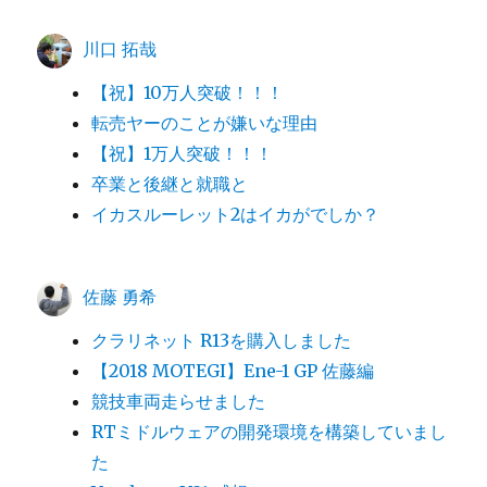
川口 拓哉
【祝】10万人突破！！！
転売ヤーのことが嫌いな理由
【祝】1万人突破！！！
卒業と後継と就職と
イカスルーレット2はイカがでしか？
佐藤 勇希
クラリネット R13を購入しました
【2018 MOTEGI】Ene-1 GP 佐藤編
競技車両走らせました
RTミドルウェアの開発環境を構築していまし
た