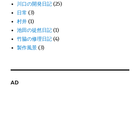
川口の開発日記
(25)
日常
(3)
村井
(1)
池田の徒然日記
(1)
竹脇の修理日記
(4)
製作風景
(3)
AD