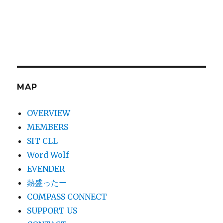
MAP
OVERVIEW
MEMBERS
SIT CLL
Word Wolf
EVENDER
熱盛ったー
COMPASS CONNECT
SUPPORT US