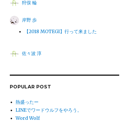
狩俣 輪
岸野 歩
【2018 MOTEGI】行って来ました
佐々波 淳
POPULAR POST
熱盛ったー
LINEでワードウルフをやろう。
Word Wolf