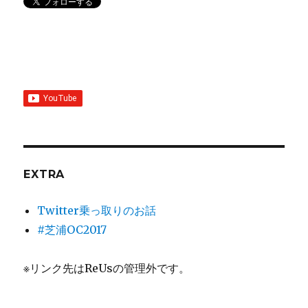
EXTRA
Twitter乗っ取りのお話
#芝浦OC2017
※リンク先はReUsの管理外です。