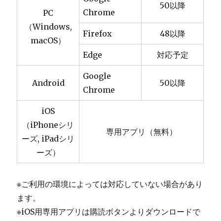
50以降
Chrome
PC
（Windows,
Firefox
48以降
macOS）
Edge
対応予定
Google
Android
50以降
Chrome
iOS
（iPhoneシリ
専用アプリ（無料）
ーズ, iPadシリ
ーズ）
※ご利用の環境によっては対応していない場合があり
ます。
※iOS用専用アプリは購読ボタンよりダウンロードで