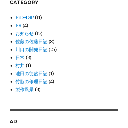
CATEGORY
Ene-1GP
(11)
PR
(4)
お知らせ
(15)
佐藤の佐藤日記
(8)
川口の開発日記
(25)
日常
(3)
村井
(1)
池田の徒然日記
(1)
竹脇の修理日記
(4)
製作風景
(3)
AD