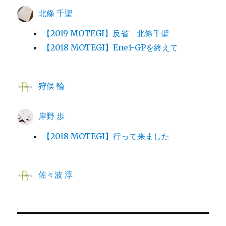
北條 千聖
【2019 MOTEGI】反省 北條千聖
【2018 MOTEGI】Ene1-GPを終えて
狩俣 輪
岸野 歩
【2018 MOTEGI】行って来ました
佐々波 淳