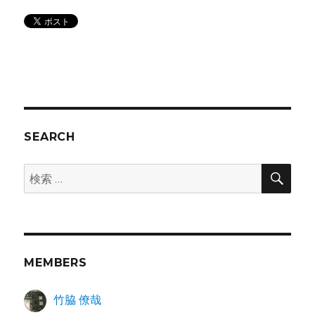
SEARCH
検
検
索
索:
MEMBERS
竹脇 僚哉