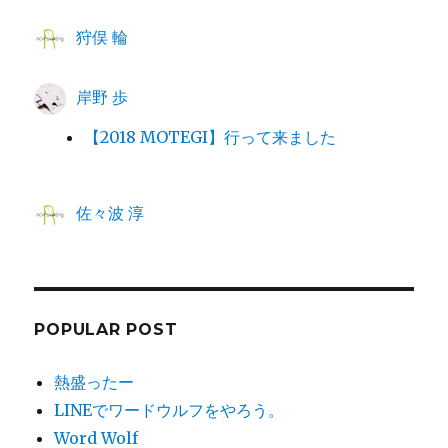
狩俣 輪
岸野 歩
【2018 MOTEGI】行って来ました
佐々波 淳
POPULAR POST
熱盛ったー
LINEでワードウルフをやろう。
Word Wolf