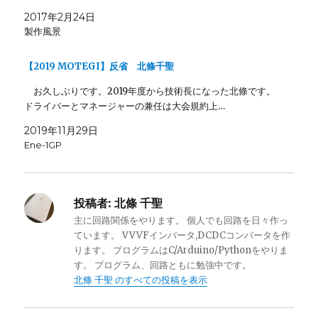
2017年2月24日
製作風景
【2019 MOTEGI】反省 北條千聖
お久しぶりです。2019年度から技術長になった北條です。
ドライバーとマネージャーの兼任は大会規約上…
2019年11月29日
Ene-1GP
投稿者:
北條 千聖
主に回路関係をやります。 個人でも回路を日々作っ
ています。 VVVFインバータ,DCDCコンバータを作
ります。 プログラムはC/Arduino/Pythonをやりま
す。 プログラム、回路ともに勉強中です。
北條 千聖 のすべての投稿を表示