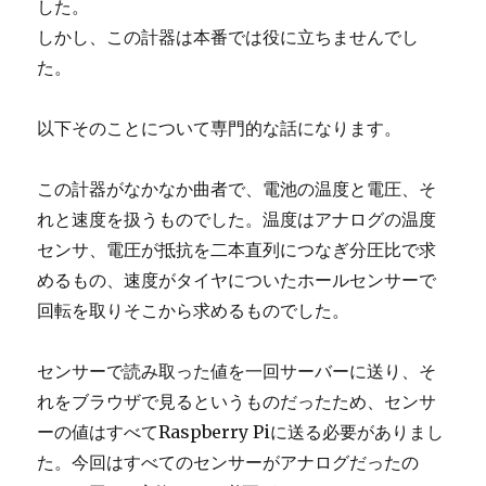
した。
しかし、この計器は本番では役に立ちませんでし
た。
以下そのことについて専門的な話になります。
この計器がなかなか曲者で、電池の温度と電圧、そ
れと速度を扱うものでした。温度はアナログの温度
センサ、電圧が抵抗を二本直列につなぎ分圧比で求
めるもの、速度がタイヤについたホールセンサーで
回転を取りそこから求めるものでした。
センサーで読み取った値を一回サーバーに送り、そ
れをブラウザで見るというものだったため、センサ
ーの値はすべてRaspberry Piに送る必要がありまし
た。今回はすべてのセンサーがアナログだったの