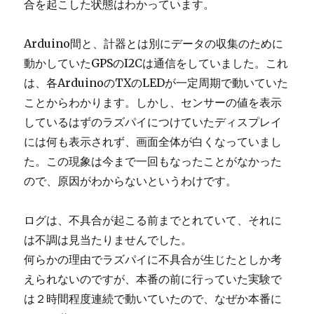
合を起こした状態はわかっています。
Arduino間と、計器とは別にデータの収集のために
動かしていたGPSのI2Cは通信をしていました。これ
は、各ArduinoのTXのLEDが一定周期で動いていた
ことからわかります。しかし、センサーの値を表示
しているはずのラズパイにつけていたディスプレイ
には何も表示されず、画面全体が白くなっていまし
た。この現象は今まで一回もなったことがなかった
ので、原因がわからないというわけです。
ログは、不具合が起こる前までとれていて、それに
は不調は見当たりませんでした。
何らかの理由でラズパイに不具合が生じたとしか考
えられないのですが、本番の前に行っていた実験で
は２時間程度連続で動いていたので、なぜか本番に