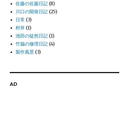
佐藤の佐藤日記
(8)
川口の開発日記
(25)
日常
(3)
村井
(1)
池田の徒然日記
(1)
竹脇の修理日記
(4)
製作風景
(3)
AD