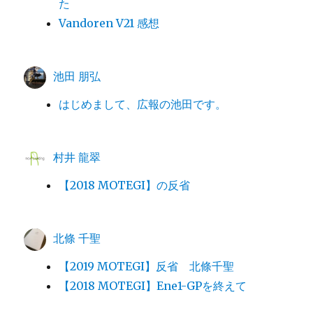
た
Vandoren V21 感想
池田 朋弘
はじめまして、広報の池田です。
村井 龍翠
【2018 MOTEGI】の反省
北條 千聖
【2019 MOTEGI】反省 北條千聖
【2018 MOTEGI】Ene1-GPを終えて