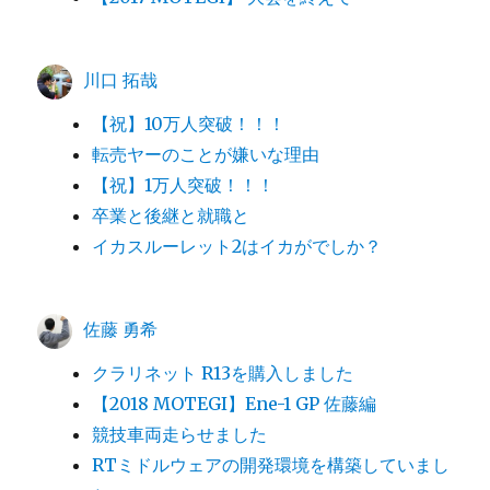
川口 拓哉
【祝】10万人突破！！！
転売ヤーのことが嫌いな理由
【祝】1万人突破！！！
卒業と後継と就職と
イカスルーレット2はイカがでしか？
佐藤 勇希
クラリネット R13を購入しました
【2018 MOTEGI】Ene-1 GP 佐藤編
競技車両走らせました
RTミドルウェアの開発環境を構築していまし