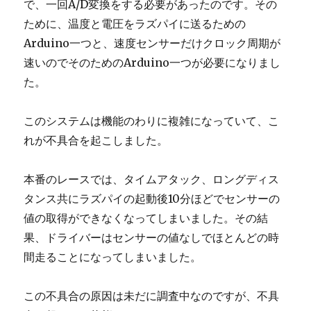
で、一回A/D変換をする必要があったのです。その
ために、温度と電圧をラズパイに送るための
Arduino一つと、速度センサーだけクロック周期が
速いのでそのためのArduino一つが必要になりまし
た。
このシステムは機能のわりに複雑になっていて、こ
れが不具合を起こしました。
本番のレースでは、タイムアタック、ロングディス
タンス共にラズパイの起動後10分ほどでセンサーの
値の取得ができなくなってしまいました。その結
果、ドライバーはセンサーの値なしでほとんどの時
間走ることになってしまいました。
この不具合の原因は未だに調査中なのですが、不具