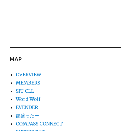
MAP
OVERVIEW
MEMBERS
SIT CLL
Word Wolf
EVENDER
熱盛ったー
COMPASS CONNECT