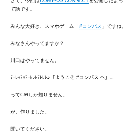
さて、今回は
COMPASS CONNECT
を公開したよっ
て話です。
みんな大好き、スマホゲーム「
#コンパス
」ですね。
みなさんやってますか？
川口はやってません。
ﾃｰﾚｯﾃｯﾃｰﾚﾚﾚﾃﾚﾚﾚ♪「ようこそ #コンパス へ」…
ってCMしか知りません。
が、作りました。
聞いてください。