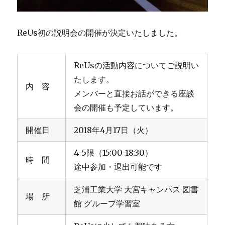
ReUs初の説明会の開催が決定いたしました。
ReUsの活動内容についてご説明い
たします。
内 容
メンバーと直接お話ができる座談
会の開催も予定しています。
開催日
2018年4月17日（火）
4-5限（15:00-18:30）
時 間
途中参加・退出可能です
芝浦工業大学 大宮キャンパス 図書
場 所
館 グループ学習室