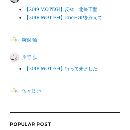
【2019 MOTEGI】反省 北條千聖
【2018 MOTEGI】Ene1-GPを終えて
狩俣 輪
岸野 歩
【2018 MOTEGI】行って来ました
佐々波 淳
POPULAR POST