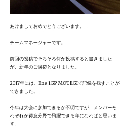
あけましておめでとうございます。
チームマネージャーです。
前回の投稿でそろそろ何か投稿すると書きました
が、新年のご挨拶となりました。
2017年には、Ene-1GP MOTEGIで記録を残すことが
できました。
今年は大会に参加できるか不明ですが、メンバーそ
れぞれが得意分野で飛躍できる年になればと思いま
す。