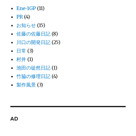
Ene-1GP
(11)
PR
(4)
お知らせ
(15)
佐藤の佐藤日記
(8)
川口の開発日記
(25)
日常
(3)
村井
(1)
池田の徒然日記
(1)
竹脇の修理日記
(4)
製作風景
(3)
AD