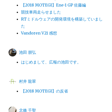
【2018 MOTEGI】Ene-1 GP 佐藤編
競技車両走らせました
RTミドルウェアの開発環境を構築していまし
た
Vandoren V21 感想
池田 朋弘
はじめまして、広報の池田です。
村井 龍翠
【2018 MOTEGI】の反省
北條 千聖