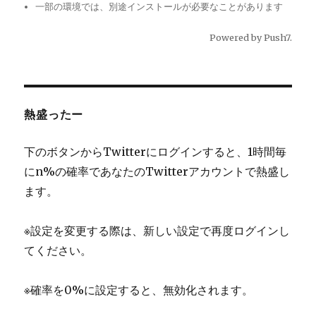
一部の環境では、別途インストールが必要なことがあります
Powered by
Push7
.
熱盛ったー
下のボタンからTwitterにログインすると、1時間毎
にn%の確率であなたのTwitterアカウントで熱盛し
ます。
※設定を変更する際は、新しい設定で再度ログインし
てください。
※確率を0%に設定すると、無効化されます。