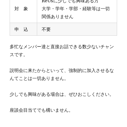
ReUsに少しでも興味ある方
対 象
大学・学年・学部・経験等は一切
関係ありません
申 込
不要
多忙なメンバー達と直接お話できる数少ないチャン
スです。
説明会に来たからといって、強制的に加入させるな
んてことは一切ありません。
少しでも興味がある場合は、ぜひおこしください。
座談会目当てでも構いません。