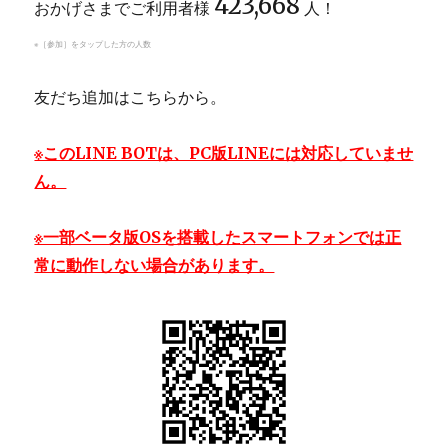
423,668
おかげさまでご利用者様
人！
※［参加］をタップした方の人数
友だち追加はこちらから。
※このLINE BOTは、PC版LINEには対応していませ
ん。
※一部ベータ版OSを搭載したスマートフォンでは正
常に動作しない場合があります。