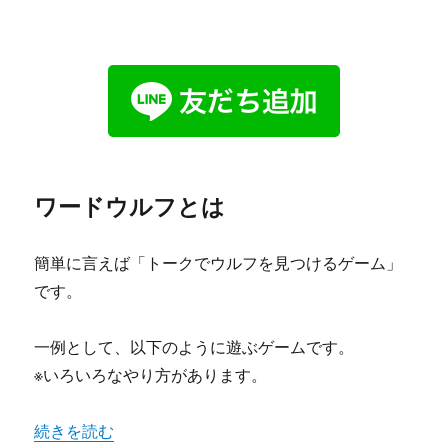
ワードウルフとは
簡単に言えば「トークでウルフを見つけるゲーム」
です。
一例として、以下のように遊ぶゲームです。
※いろいろなやり方があります。
“LINEでワードウルフをやろう。” の
続きを読む