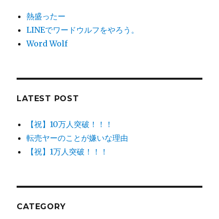
熱盛ったー
LINEでワードウルフをやろう。
Word Wolf
LATEST POST
【祝】10万人突破！！！
転売ヤーのことが嫌いな理由
【祝】1万人突破！！！
CATEGORY