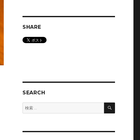
SHARE
SEARCH
検
検
索
索: