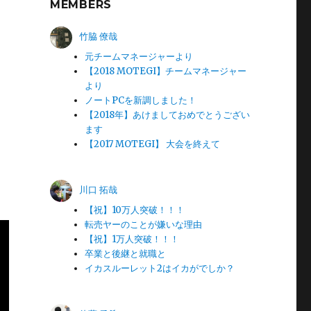
MEMBERS
竹脇 僚哉
元チームマネージャーより
【2018 MOTEGI】チームマネージャー
より
ノートPCを新調しました！
【2018年】あけましておめでとうござい
ます
【2017 MOTEGI】 大会を終えて
川口 拓哉
【祝】10万人突破！！！
転売ヤーのことが嫌いな理由
【祝】1万人突破！！！
卒業と後継と就職と
イカスルーレット2はイカがでしか？