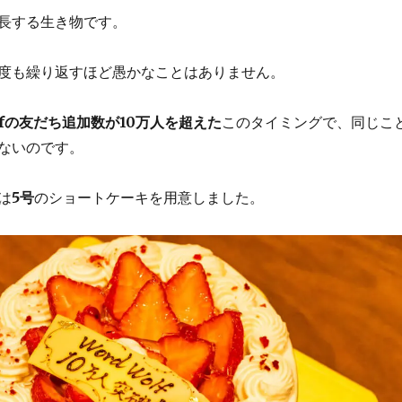
長する生き物です。
度も繰り返すほど愚かなことはありません。
olfの友だち追加数が10万人を超えた
このタイミングで、同じこ
ないのです。
は
5号
のショートケーキを用意しました。