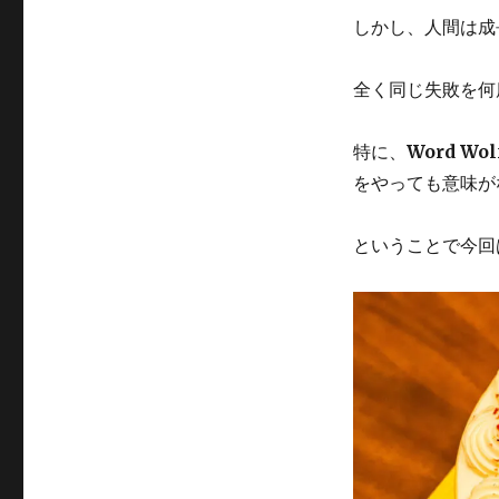
突
しかし、人間は成
破！！！
に
全く同じ失敗を何
特に、
Word W
をやっても意味が
ということで今回