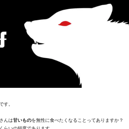
です。
さんは
甘いもの
を無性に食べたくなることってありますか？
回くらいの頻度であります。