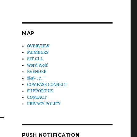
MAP
OVERVIEW
MEMBERS
SIT CLL
Word Wolf
EVENDER
熱盛ったー
COMPASS CONNECT
SUPPORT US
CONTACT
PRIVACY POLICY
PUSH NOTIFICATION