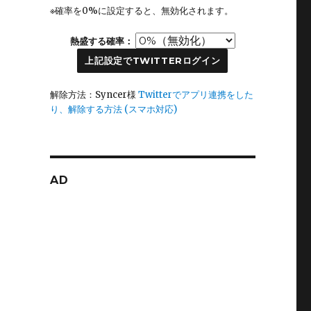
※確率を0%に設定すると、無効化されます。
熱盛する確率：
上記設定でTWITTERログイン
解除方法：Syncer様
Twitterでアプリ連携をした
り、解除する方法 (スマホ対応)
AD